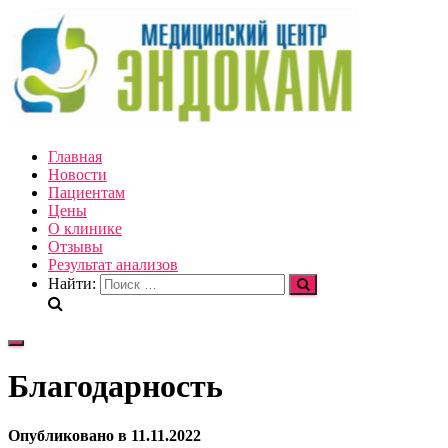
Главная
Новости
Пациентам
Цены
О клинике
Отзывы
Результат анализов
Найти:
Переключить
навигацию
Благодарность
Опубликовано
в
11.11.2022