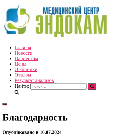
Главная
Новости
Пациентам
Цены
О клинике
Отзывы
Результат анализов
Найти:
Переключить
навигацию
Благодарность
Опубликовано
в
16.07.2024