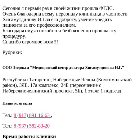
Сегодня я первый раз в своей жизни прошла ФГДС.
Очень благодарна всему персоналу клиники,а в частности
Хисамутдинову И.Г.за его доброту, умение убедить
пациента,за его профессионализм.
Благодаря ему,я спокойно и безбоязненно прошла эту
процедуру.
Спасибо огромное всем!!!
Рубрики:
ООО Эндокам “Медицинский центр доктора Хисамутдинова И.Г.”
Республики Татарстан, Набережные Челны (Комсомольский
район), ЗЯБ, 17а комплекс, 24Б (пересечение с
Набережночелнинский проспект, 5Б), 1 этаж; 1 подъезд
Наши контакты
Тел.:
8 (917) 891-16-63
,
Тел.:
8 (937) 582-83-20
Время работы клиники