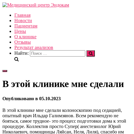
Главная
Новости
Пациентам
Цены
О клинике
Отзывы
Результат анализов
Найти:
Переключить
навигацию
В этой клинике мне сделали
Опубликовано
в
05.10.2023
В этой клинике мне сделали колоноскопию под седацией,
опытный врач Ильдар Галимзянов. Всем рекомендую не
бояться, самое трудное- это процесс подготовки дома к этой
процедуре. Коллектив просто Супер( анестезиолог Юрий
Николаевич, помощницы Ляйсан, Неля, Лиля), спасибо им