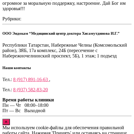
огромное за моральную поддержку, настроение. Дай Бог им
здоровья!!!
Рубрики:
ООО Эндокам “Медицинский центр доктора Хисамутдинова И.Г.”
Республики Татарстан, Набережные Челны (Комсомольский
район), ЗЯБ, 17а комплекс, 24Б (пересечение с
Набережночелнинский проспект, 5Б), 1 этаж; 1 подъезд
Наши контакты
Тел.:
8 (917) 891-16-63
,
Тел.:
8 (937) 582-83-20
Время работы клиники
Пн — Чт 08:00–18:00
Пт — Вс Выходной
Мы используем cookie-файлы для обеспечения правильной
работы сайта. Нажимая 'Принять' или оставаясь на странице,