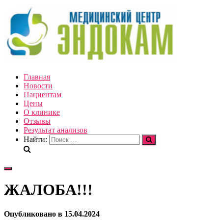
Главная
Новости
Пациентам
Цены
О клинике
Отзывы
Результат анализов
Найти:
Переключить
навигацию
ЖАЛОБА!!!
Опубликовано
в
15.04.2024