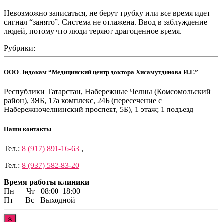
Невозможно записаться, не берут трубку или все время идет
сигнал “занято”. Система не отлажена. Ввод в заблуждение
людей, потому что люди теряют драгоценное время.
Рубрики:
ООО Эндокам “Медицинский центр доктора Хисамутдинова И.Г.”
Республики Татарстан, Набережные Челны (Комсомольский
район), ЗЯБ, 17а комплекс, 24Б (пересечение с
Набережночелнинский проспект, 5Б), 1 этаж; 1 подъезд
Наши контакты
Тел.:
8 (917) 891-16-63
,
Тел.:
8 (937) 582-83-20
Время работы клиники
Пн — Чт 08:00–18:00
Пт — Вс Выходной