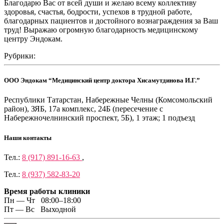
Благодарю Вас от всей души и желаю всему коллективу
здоровья, счастья, бодрости, успехов в трудной работе,
благодарных пациентов и достойного вознаграждения за Ваш
труд! Выражаю огромную благодарность медицинскому
центру Эндокам.
Рубрики:
ООО Эндокам “Медицинский центр доктора Хисамутдинова И.Г.”
Республики Татарстан, Набережные Челны (Комсомольский
район), ЗЯБ, 17а комплекс, 24Б (пересечение с
Набережночелнинский проспект, 5Б), 1 этаж; 1 подъезд
Наши контакты
Тел.:
8 (917) 891-16-63
,
Тел.:
8 (937) 582-83-20
Время работы клиники
Пн — Чт 08:00–18:00
Пт — Вс Выходной