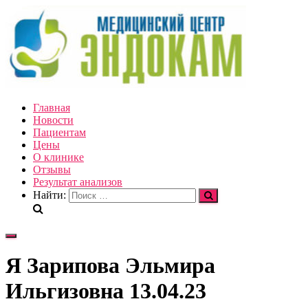
Главная
Новости
Пациентам
Цены
О клинике
Отзывы
Результат анализов
Найти:
Переключить
навигацию
Я Зарипова Эльмира
Ильгизовна 13.04.23